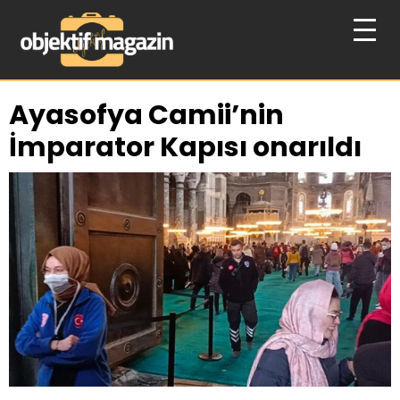
Ayasofya Camii’nin
İmparator Kapısı onarıldı