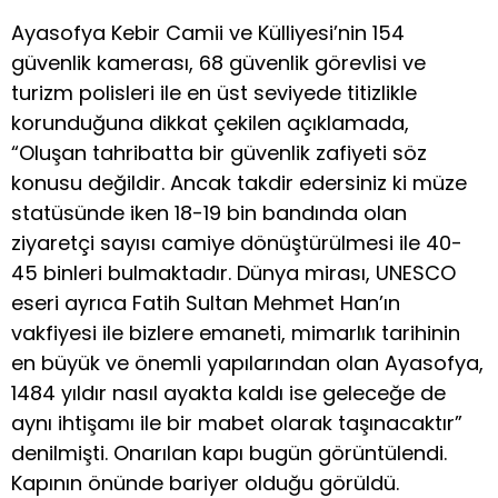
Ayasofya Kebir Camii ve Külliyesi’nin 154
güvenlik kamerası, 68 güvenlik görevlisi ve
turizm polisleri ile en üst seviyede titizlikle
korunduğuna dikkat çekilen açıklamada,
“Oluşan tahribatta bir güvenlik zafiyeti söz
konusu değildir. Ancak takdir edersiniz ki müze
statüsünde iken 18-19 bin bandında olan
ziyaretçi sayısı camiye dönüştürülmesi ile 40-
45 binleri bulmaktadır. Dünya mirası, UNESCO
eseri ayrıca Fatih Sultan Mehmet Han’ın
vakfiyesi ile bizlere emaneti, mimarlık tarihinin
en büyük ve önemli yapılarından olan Ayasofya,
1484 yıldır nasıl ayakta kaldı ise geleceğe de
aynı ihtişamı ile bir mabet olarak taşınacaktır”
denilmişti. Onarılan kapı bugün görüntülendi.
Kapının önünde bariyer olduğu görüldü.