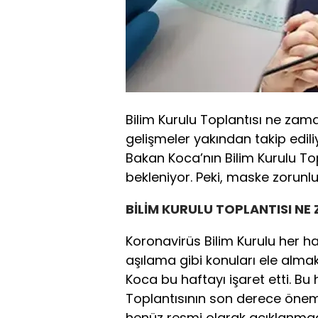
Bilim Kurulu Toplantısı ne zaman
gelişmeler yakından takip edil
Bakan Koca’nın Bilim Kurulu To
bekleniyor. Peki, maske zorun
BİLİM KURULU TOPLANTISI NE
Koronavirüs Bilim Kurulu her haf
aşılama gibi konuları ele almak
Koca bu haftayı işaret etti. Bu 
Toplantısının son derece önem
henüz resmi olarak açıklanmad