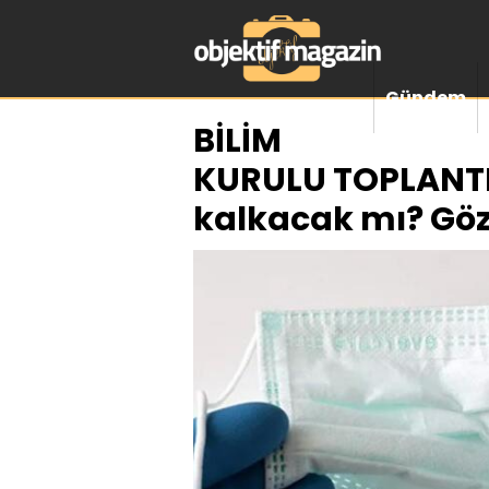
Gündem
BİLİM
KURULU TOPLANTI
kalkacak mı? Gözl