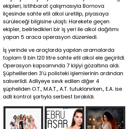
ekipleri, istihbarat çalışmasıyla Bornova
ilçesinde sahte etil alkol üretilip, piyasaya
sürüleceği bilgisine ulaştı. Harekete geçen
ekipler, belirledikleri bir iş yeri ile alkol dağıtımı
yapan 5 araca operasyon düzenledi.
İş yerinde ve araçlarda yapılan aramalarda
toplam 9 bin 120 litre sahte etil alkol ele geçirildi.
Operasyon kapsamında 7 kişiyi gözaltına aldı.
Şüphelilerden 3’ü polisteki işlemlerinin ardından
salıverildi. Adliyeye sevk edilen diğer 4
şüpheliden O.T., M.A.T., A.T. tutuklanırken., E.A. ise
adli kontrol şartıyla serbest bırakıldı.