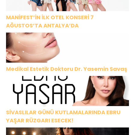
MANİFEST’İN İLK OTEL KONSERİ 7
AĞUSTOS’TA ANTALYA’DA
Medikal Estetik Doktoru Dr. Yasemin Savaş
SİVASLILAR GÜNÜ KUTLAMALARINDA EBRU
YAŞAR RÜZGARI ESECEK!