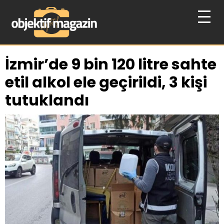
İzmir’de 9 bin 120 litre sahte
etil alkol ele geçirildi, 3 kişi
tutuklandı