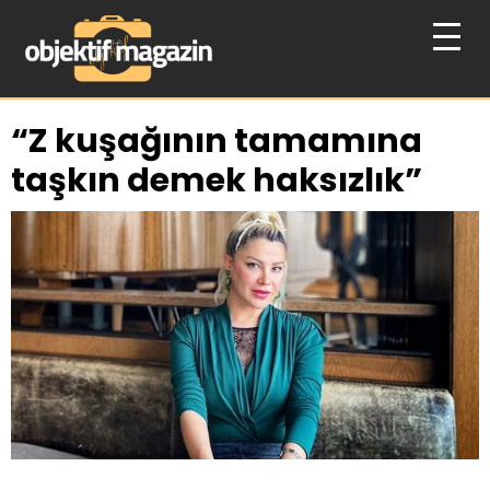
“Z kuşağının tamamına
taşkın demek haksızlık”